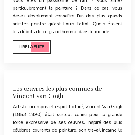
Vous êtes un passionné de l’art ? Vous aimez
particulièrement la peinture ? Dans ce cas, vous
devez absolument connaître l’un des plus grands
artistes peintre qu’est Louis Toffoli. Quels étaient
les débuts de ce grand homme dans le monde…
LIRE LA SUITE
Les œuvres les plus connues de
Vincent van Gogh
Artiste incompris et esprit torturé, Vincent Van Gogh
(1853-1890) était surtout connu pour la grande
force expressive de ses œuvres. Inspiré des plus
célèbres courants de peinture, son travail incarne le